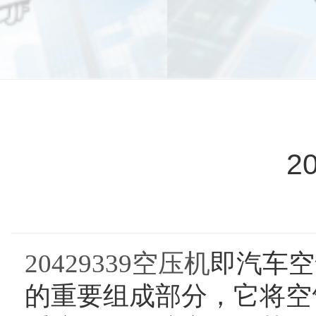
2
20429339空压机
即汽车空
的重要组成部分，它将空