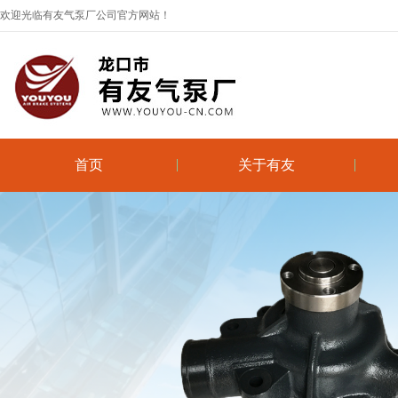
欢迎光临有友气泵厂公司官方网站！
首页
关于有友